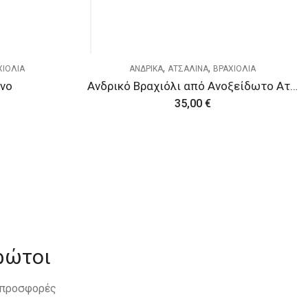
,
,
ΑΧΙΟΛΙΑ
ΑΝΔΡΙΚΑ
ΑΤΣΑΛΙΝΑ
ΒΡΑΧΙΟΛΙΑ
Ανδρικό Βραχιόλι από Ανοξείδωτο Ατσάλι
Aτσάλινο βραχιόλι
35,00
€
ρώτοι
, προσφορές