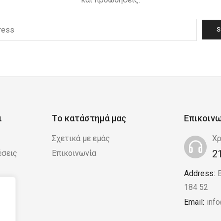
ι
Το κατάστημά μας
Επικοιν
Σχετικά με εμάς
Χρ
2
έσεις
Επικοινωνία
Address:
 /
184 52
Email:
inf