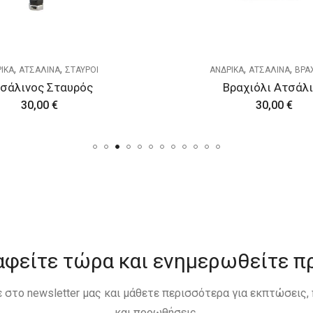
,
,
,
,
ΙΚΑ
ΑΤΣΑΛΙΝΑ
ΒΡΑΧΙΟΛΙΑ
ΑΝΔΡΙΚΑ
ΑΤΣΑΛΙΝΑ
ΒΡ
ραχιόλι Ατσάλινο
30,00
€
35,00
€
αφείτε τώρα και ενημερωθείτε π
 στο newsletter μας και μάθετε περισσότερα για εκπτώσεις
και προωθήσεις.