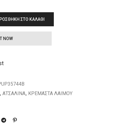
ΡΟΣΘΉΚΗ ΣΤΟ ΚΑΛΆΘΙ
IT NOW
st
PUP35744B
,
ΑΤΣΑΛΙΝΑ
,
ΚΡΕΜΑΣΤΑ ΛΑΙΜΟΥ