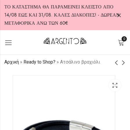
ΤΟ ΚΑΤΑΣΤΗΜΑ ΘΑ ΠΑΡΑΜΕΙΝΕΙ ΚΛΕΙΣΤΟ ΑΠΟ
14/08 ΕΩΣ ΚΑΙ 31/08. ΚΑΛΕΣ ΔΙΑΚΟΠΕΣ! - ΔΩΡΕΑΝ
ΜΕΤΑΦΟΡΙΚΑ ΑΝΩ ΤΩΝ 60€
0
HOT
Αρχική
»
Ready to Shop?
»
Ατσάλινο βραχιόλι
Κολιέ Σταυρός από
Ατσάλινο βραχιόλι
Ανοξείδωτο Ατσάλι
29,00
€
Επίχρυσο
25,00
€