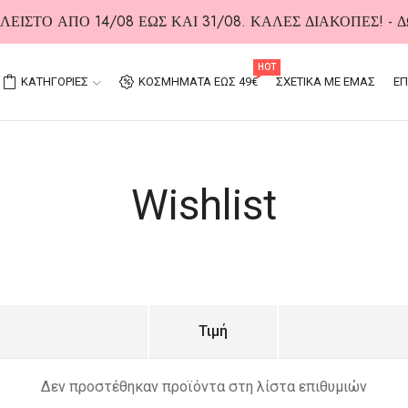
ΕΙΣΤΟ ΑΠΟ 14/08 ΕΩΣ ΚΑΙ 31/08. ΚΑΛΕΣ ΔΙΑΚΟΠΕΣ! -
HOT
ΚΑΤΗΓΟΡΙΕΣ
ΚΟΣΜΗΜΑΤΑ ΕΩΣ 49€
ΣΧΕΤΙΚΑ ΜΕ ΕΜΑΣ
ΕΠ
Wishlist
Τιμή
Δεν προστέθηκαν προϊόντα στη λίστα επιθυμιών