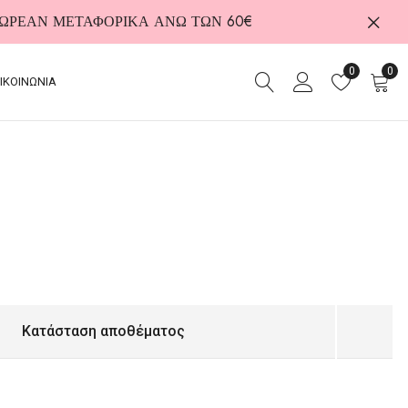
 ΔΩΡΕΑΝ ΜΕΤΑΦΟΡΙΚΑ ΑΝΩ ΤΩΝ 60€
0
0
ΙΚΟΙΝΩΝΙΑ
Κατάσταση αποθέματος