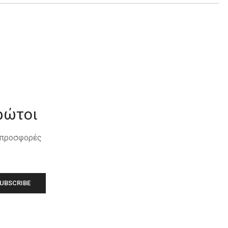
ρώτοι
, προσφορές