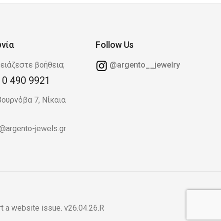
ωνία
Follow Us
ειάζεστε βοήθεια;
@argento__jewelry
10 490 9921
Βουρνόβα 7, Νίκαια
o@argento-jewels.gr
t a website issue
. v26.04.26.R