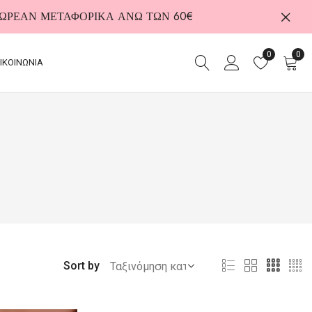
 ΔΩΡΕΑΝ ΜΕΤΑΦΟΡΙΚΑ ΑΝΩ ΤΩΝ 60€
0
0
ΙΚΟΙΝΩΝΙΑ
Sort by