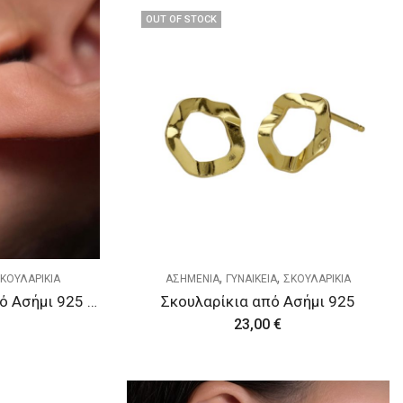
OUT OF STOCK
,
,
ΚΟΥΛΑΡΙΚΙΑ
ΑΣΗΜΕΝΙΑ
ΓΥΝΑΙΚΕΙΑ
ΣΚΟΥΛΑΡΙΚΙΑ
Σκουλαρίκια άπειρο από Ασήμι 925 Επιχρυσωμένο
Σκουλαρίκια από Ασήμι 925
23,00
€