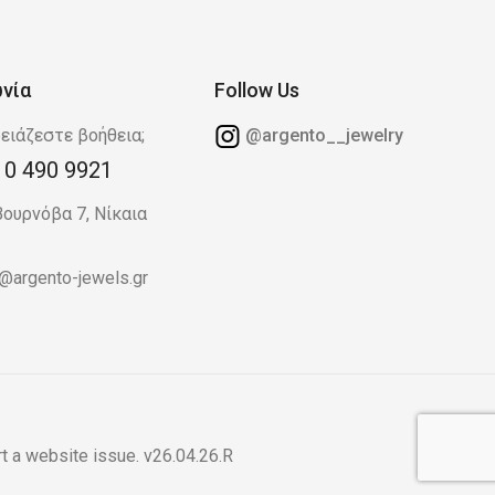
ωνία
Follow Us
ειάζεστε βοήθεια;
@argento__jewelry
10 490 9921
Βουρνόβα 7, Νίκαια
o@argento-jewels.gr
t a website issue
. v26.04.26.R