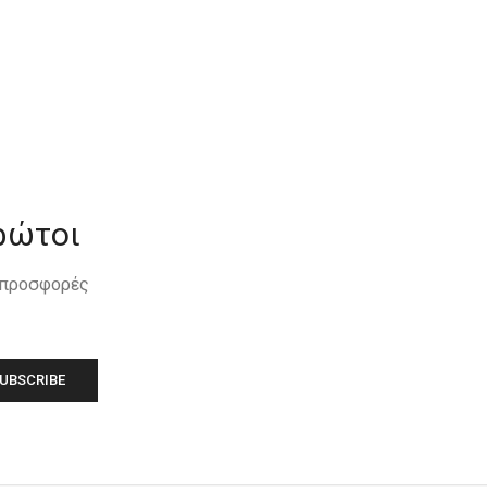
ρώτοι
, προσφορές