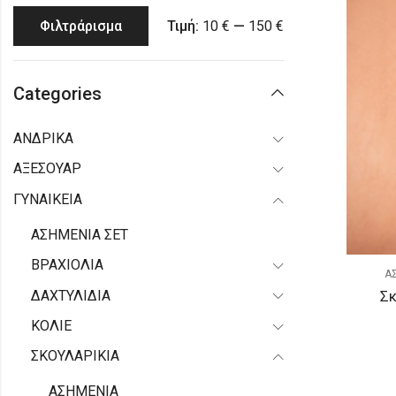
Τιμή:
10 €
—
150 €
Φιλτράρισμα
Categories
ΑΝΔΡΙΚΑ
ΑΞΕΣΟΥΑΡ
ΓΥΝΑΙΚΕΙΑ
ΑΣΗΜΕΝΙΑ ΣΕΤ
ΒΡΑΧΙΟΛΙΑ
Α
ΔΑΧΤΥΛΙΔΙΑ
Σκ
ΚΟΛΙΕ
ΣΚΟΥΛΑΡΙΚΙΑ
ΑΣΗΜΕΝΙΑ