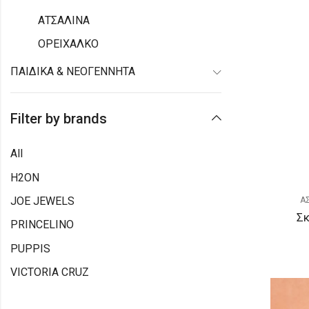
ΑΤΣΑΛΙΝΑ
ΟΡΕΙΧΑΛΚΟ
ΠΑΙΔΙΚΑ & ΝΕΟΓΕΝΝΗΤΑ
Filter by brands
All
H2ON
JOE JEWELS
Α
Σκ
PRINCELINO
PUPPIS
VICTORIA CRUZ