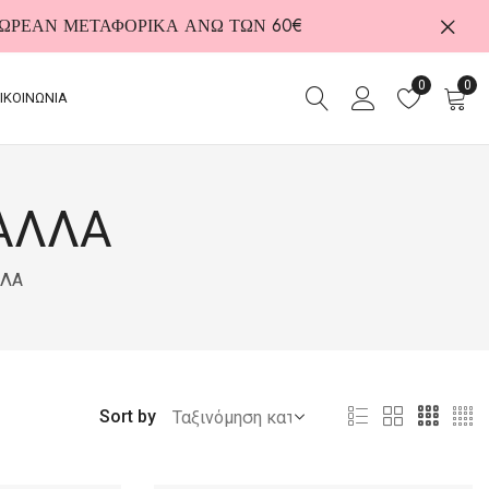
 ΔΩΡΕΑΝ ΜΕΤΑΦΟΡΙΚΑ ΑΝΩ ΤΩΝ 60€
0
0
ΙΚΟΙΝΩΝΙΑ
ΑΛΛΑ
ΛΛΑ
Sort by