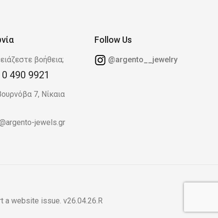
ωνία
Follow Us
ειάζεστε βοήθεια;
@argento__jewelry
10 490 9921
Βουρνόβα 7, Νίκαια
o@argento-jewels.gr
t a website issue
. v26.04.26.R