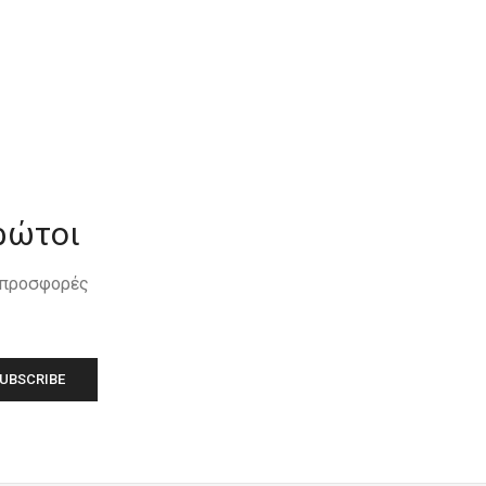
ρώτοι
, προσφορές