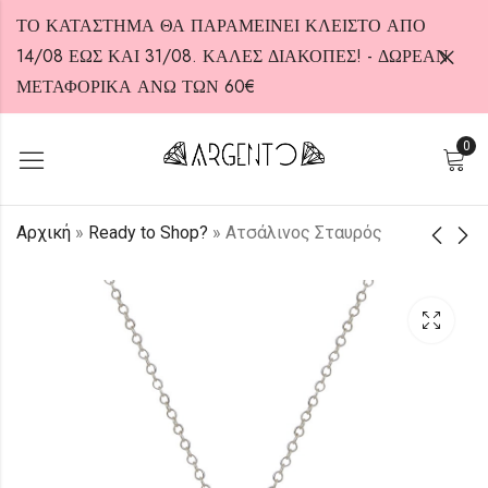
ΤΟ ΚΑΤΑΣΤΗΜΑ ΘΑ ΠΑΡΑΜΕΙΝΕΙ ΚΛΕΙΣΤΟ ΑΠΟ
14/08 ΕΩΣ ΚΑΙ 31/08. ΚΑΛΕΣ ΔΙΑΚΟΠΕΣ! - ΔΩΡΕΑΝ
ΜΕΤΑΦΟΡΙΚΑ ΑΝΩ ΤΩΝ 60€
0
HOT
Αρχική
»
Ready to Shop?
»
Ατσάλινος Σταυρός
Σκουλαρίκια από
Ατσάλινος Σταυρός
Ασήμι 925
30,00
€
15,00
€