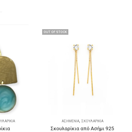
,
,
ΚΙΑ
ΓΥΝΑΙΚΕΙΑ
ΟΡΕΙΧΑΛΚΟ
ΣΚΟΥΛΑΡΙΚΙΑ
ήμι 925
Σκουλαρίκια white earring