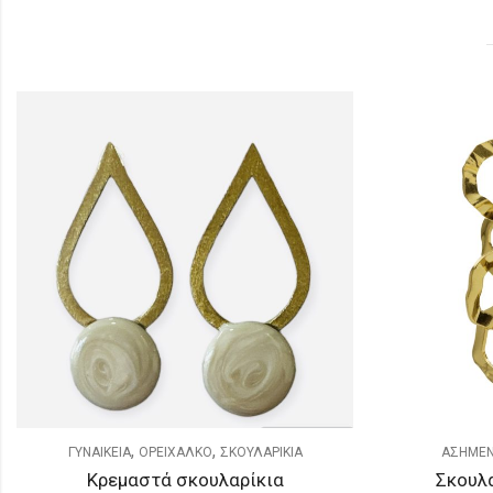
,
,
ΑΣΗΜΕΝΙΑ
ΓΥΝΑΙΚΕΙΑ
ΣΚΟΥΛΑΡΙΚΙΑ
ΓΥΝΑΙΚΕ
Σκουλαρίκια από Ασήμι 925
Κρε