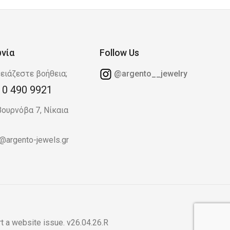
ωνία
Follow Us
ειάζεστε βοήθεια;
@argento__jewelry
10 490 9921
Βουρνόβα 7, Νίκαια
o@argento-jewels.gr
t a website issue
. v26.04.26.R