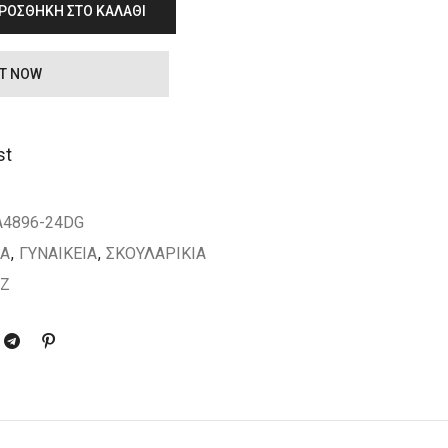
ΡΟΣΘΉΚΗ ΣΤΟ ΚΑΛΆΘΙ
IT NOW
st
A4896-24DG
ΙΑ
,
ΓΥΝΑΙΚΕΙΑ
,
ΣΚΟΥΛΑΡΙΚΙΑ
UZ