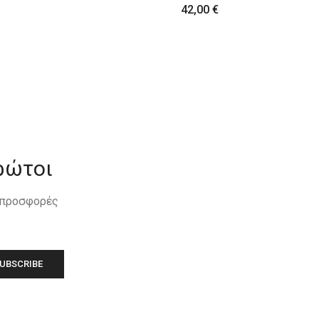
18,00
€
ρώτοι
, προσφορές