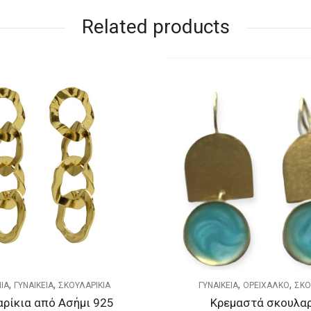
Related products
OUT OF STOCK
,
,
,
ΙΑ
ΟΡΕΙΧΑΛΚΟ
ΣΚΟΥΛΑΡΙΚΙΑ
ΑΣΗΜΕΝΙΑ
ΣΚΟΥΛΑΡΙ
μαστά σκουλαρίκια
Σκουλαρίκια από Ασ