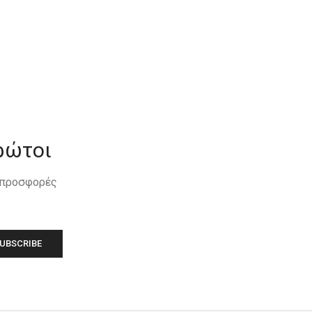
ρώτοι
, προσφορές