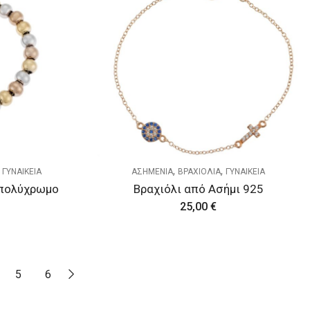
,
,
,
ΓΥΝΑΙΚΕΙΑ
ΑΣΗΜΕΝΙΑ
ΒΡΑΧΙΟΛΙΑ
ΓΥΝΑΙΚΕΙΑ
 πολύχρωμο
Βραχιόλι από Ασήμι 925
25,00
€
5
6