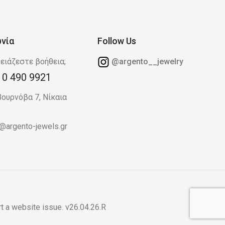
ωνία
Follow Us
ειάζεστε βοήθεια;
@argento__jewelry
10 490 9921
Βουρνόβα 7, Νίκαια
o@argento-jewels.gr
t a website issue
. v26.04.26.R