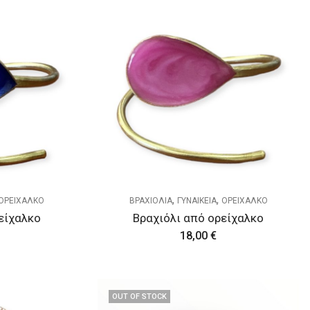
,
,
ΟΡΕΙΧΑΛΚΟ
ΒΡΑΧΙΟΛΙΑ
ΓΥΝΑΙΚΕΙΑ
ΟΡΕΙΧΑΛΚΟ
είχαλκο
Βραχιόλι από ορείχαλκο
18,00
€
OUT OF STOCK