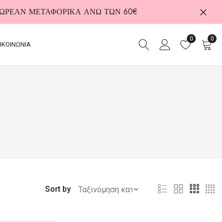
 ΔΩΡΕΑΝ ΜΕΤΑΦΟΡΙΚΑ ΑΝΩ ΤΩΝ 60€
0
0
ΙΚΟΙΝΩΝΙΑ
Sort by