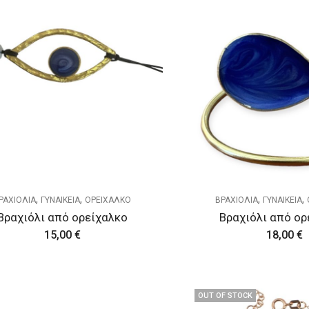
,
,
,
,
ΡΑΧΙΟΛΙΑ
ΓΥΝΑΙΚΕΙΑ
ΟΡΕΙΧΑΛΚΟ
ΒΡΑΧΙΟΛΙΑ
ΓΥΝΑΙΚΕΙΑ
Βραχιόλι από ορείχαλκο
Βραχιόλι από ορ
15,00
€
18,00
€
OUT OF STOCK