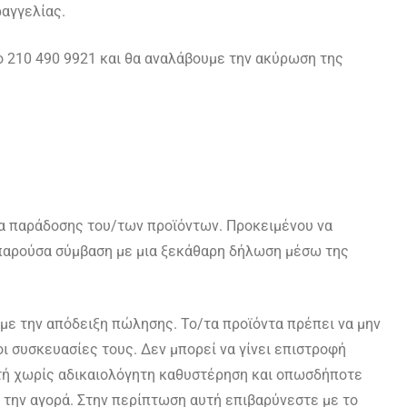
ραγγελίας.
το 210 490 9921 και θα αναλάβουμε την ακύρωση της
α παράδοσης του/των προϊόντων. Προκειμένου να
παρούσα σύμβαση με μια ξεκάθαρη δήλωση μέσω της
με την απόδειξη πώλησης. Το/τα προϊόντα πρέπει να μην
ι συσκευασίες τους. Δεν μπορεί να γίνει επιστροφή
υτή χωρίς αδικαιολόγητη καθυστέρηση και οπωσδήποτε
την αγορά. Στην περίπτωση αυτή επιβαρύνεστε με το