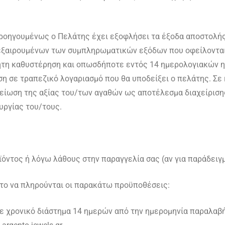
ροηγουμένως ο Πελάτης έχει εξοφλήσει τα έξοδα αποστολής 
(εξαιρουμένων των συμπληρωματικών εξόδων που οφείλονται 
γητη καθυστέρηση και οπωσδήποτε εντός 14 ημερολογιακών η
η σε τραπεζικό λογαριασμό που θα υποδείξει ο πελάτης. Σε 
είωση της αξίας του/των αγαθών ως αποτέλεσμα διαχείρισης 
υργίας του/τους.
ντος ή λόγω λάθους στην παραγγελία σας (αν για παράδειγ
ητο να πληρούνται οι παρακάτω προϋποθέσεις:
σε χρονικό διάστημα 14 ημερών από την ημερομηνία παραλαβ