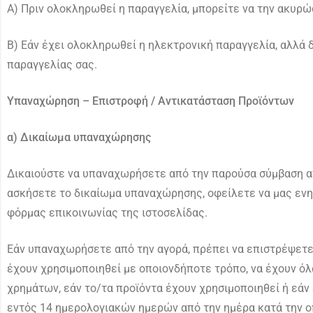
Α) Πριν ολοκληρωθεί η παραγγελία, μπορείτε να την ακυρώ
Β) Εάν έχει ολοκληρωθεί η ηλεκτρονική παραγγελία, αλλά 
παραγγελίας σας.
Υπαναχώρηση – Επιστροφή / Αντικατάσταση Προϊόντων
α) Δικαίωμα υπαναχώρησης
Δικαιούστε να υπαναχωρήσετε από την παρούσα σύμβαση α
ασκήσετε το δικαίωμα υπαναχώρησης, οφείλετε να μας εν
φόρμας επικοινωνίας της ιστοσελίδας.
Εάν υπαναχωρήσετε από την αγορά, πρέπει να επιστρέψετε 
έχουν χρησιμοποιηθεί με οποιονδήποτε τρόπο, να έχουν όλα
χρημάτων, εάν το/τα προϊόντα έχουν χρησιμοποιηθεί ή εά
εντός 14 ημερολογιακών ημερών από την ημέρα κατά την ο