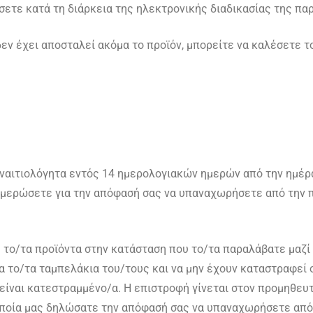
σετε κατά τη διάρκεια της ηλεκτρονικής διαδικασίας της πα
δεν έχει αποσταλεί ακόμα το προϊόν, μπορείτε να καλέσετε 
ναιτιολόγητα εντός 14 ημερολογιακών ημερών από την ημέρ
ημερώσετε για την απόφασή σας να υπαναχωρήσετε από την 
το/τα προϊόντα στην κατάσταση που το/τα παραλάβατε μαζί 
 το/τα ταμπελάκια του/τους και να μην έχουν καταστραφεί ο
ν είναι κατεστραμμένο/α. Η επιστροφή γίνεται στον προμηθε
ποία μας δηλώσατε την απόφασή σας να υπαναχωρήσετε από 