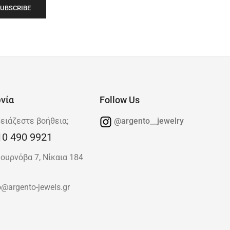
νία
Follow Us
ειάζεστε βοήθεια;
@argento__jewelry
10 490 9921
ουρνόβα 7, Νίκαια 184
o@argento-jewels.gr