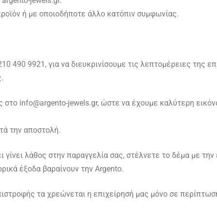
argento-jewels.gr.
 προϊόν ή με οποιοδήποτε άλλο κατόπιν συμφωνίας.
ο 210 490 9921, για να διευκρινίσουμε τις λεπτομέρειες της 
.
ς στο info@argento-jewels.gr, ώστε να έχουμε καλύτερη εικό
τά την αποστολή.
ι γίνει λάθος στην παραγγελία σας, στέλνετε το δέμα με την
ρικά έξοδα βαραίνουν την Argento.
στροφής τα χρεώνεται η επιχείρησή μας μόνο σε περίπτωση