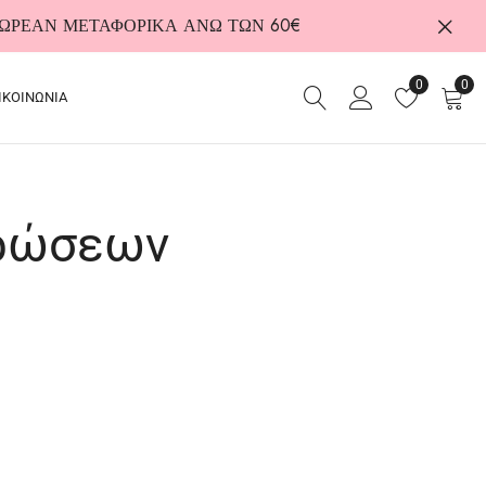
 ΔΩΡΕΑΝ ΜΕΤΑΦΟΡΙΚΑ ΑΝΩ ΤΩΝ 60€
0
0
ΙΚΟΙΝΩΝΙΑ
υρώσεων