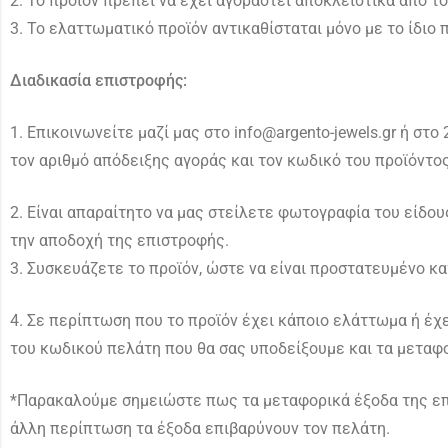
2. Το προϊόν πρέπει να έχει αγοραστεί αποκλειστικά από το 
3. Το ελαττωματικό προϊόν αντικαθίσταται μόνο με το ίδιο
Διαδικασία επιστροφής:
1. Επικοινωνείτε μαζί μας στο info@argento-jewels.gr ή στ
τον αριθμό απόδειξης αγοράς και τον κωδικό του προϊόντος
2. Είναι απαραίτητο να μας στείλετε φωτογραφία του είδου
την αποδοχή της επιστροφής.
3. Συσκευάζετε το προϊόν, ώστε να είναι προστατευμένο κα
4. Σε περίπτωση που το προϊόν έχει κάποιο ελάττωμα ή έχε
του κωδικού πελάτη που θα σας υποδείξουμε και τα μεταφο
*Παρακαλούμε σημειώστε πως τα μεταφορικά έξοδα της επι
άλλη περίπτωση τα έξοδα επιβαρύνουν τον πελάτη.