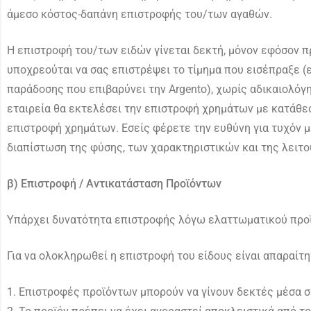
άμεσο κόστος-δαπάνη επιστροφής του/των αγαθών.
Η επιστροφή του/των ειδών γίνεται δεκτή, μόνον εφόσον π
υποχρεούται να σας επιστρέψει το τίμημα που εισέπραξε 
παράδοσης που επιβαρύνει την Argento), χωρίς αδικαιολό
εταιρεία θα εκτελέσει την επιστροφή χρημάτων με κατάθεσ
επιστροφή χρημάτων. Εσείς φέρετε την ευθύνη για τυχόν μ
διαπίστωση της φύσης, των χαρακτηριστικών και της λειτο
β) Επιστροφή / Αντικατάσταση Προϊόντων
Υπάρχει δυνατότητα επιστροφής λόγω ελαττωματικού προϊό
Για να ολοκληρωθεί η επιστροφή του είδους είναι απαραίτ
1. Επιστροφές προϊόντων μπορούν να γίνουν δεκτές μέσα 