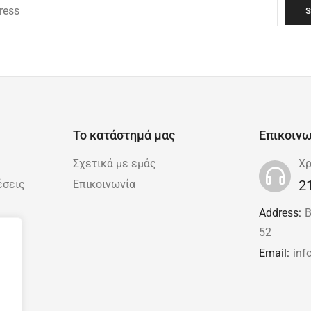
Το κατάστημά μας
Επικοινω
Σχετικά με εμάς
Χρ
2
έσεις
Επικοινωνία
Address:
Β
/
52
Email:
inf