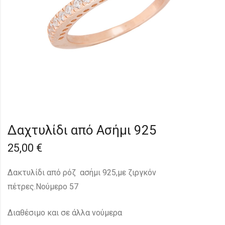
Δαχτυλίδι από Ασήμι 925
25,00
€
Δακτυλίδι από ρόζ ασήμι 925,με ζιργκόν
πέτρες.Νούμερο 57
Διαθέσιμο και σε άλλα νούμερα