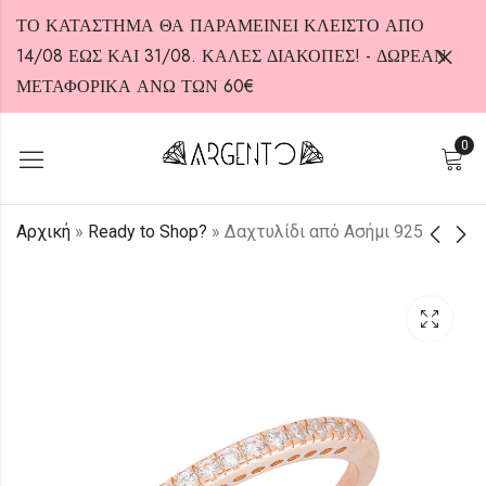
ΤΟ ΚΑΤΑΣΤΗΜΑ ΘΑ ΠΑΡΑΜΕΙΝΕΙ ΚΛΕΙΣΤΟ ΑΠΟ
14/08 ΕΩΣ ΚΑΙ 31/08. ΚΑΛΕΣ ΔΙΑΚΟΠΕΣ! - ΔΩΡΕΑΝ
ΜΕΤΑΦΟΡΙΚΑ ΑΝΩ ΤΩΝ 60€
0
HOT
Αρχική
»
Ready to Shop?
»
Δαχτυλίδι από Ασήμι 925
Δαχτυλίδι από
Δαχτυλίδι από
Ασήμι 925
Ασήμι 925
40,00
40,00
€
€