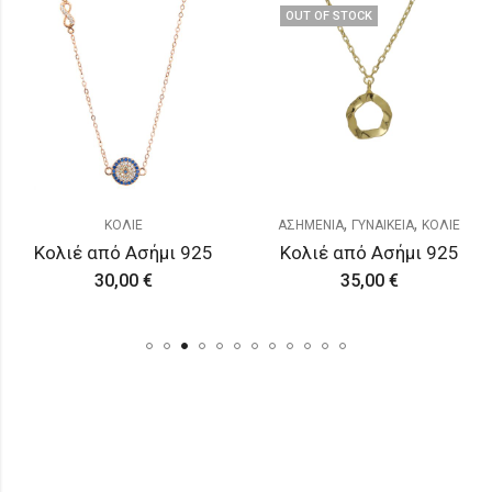
OUT OF STOCK
,
,
ΚΟΛΙΕ
ΑΣΗΜΕΝΙΑ
ΓΥΝΑΙΚΕΙΑ
ΚΟΛΙΕ
Κολιέ από Ασήμι 925
Κολιέ από Ασήμι 925
30,00
€
35,00
€