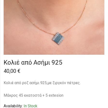
Κολιέ από Ασήμι 925
40,00
€
Κολιέ από ροζ ασήμι 925,με ζιργκόν πέτρες.
Μάκρος 45 εκατοστά + 5 extesion
Availability:
In Stock