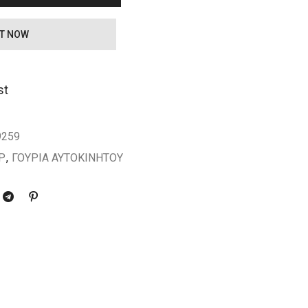
IT NOW
st
9259
Ρ
,
ΓΟΥΡΙΑ ΑΥΤΟΚΙΝΗΤΟΥ