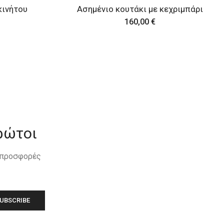
κεχριμπάρι
Ασημένιο γούρι αυτοκινήτου
30,00
€
ρώτοι
, προσφορές