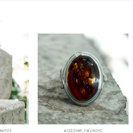
,
ΟΥΣ
ΑΞΕΣΟΥΑΡ
ΓΟΥΡΙΑ ΑΥΤΟΚΙΝΗΤΟΥ