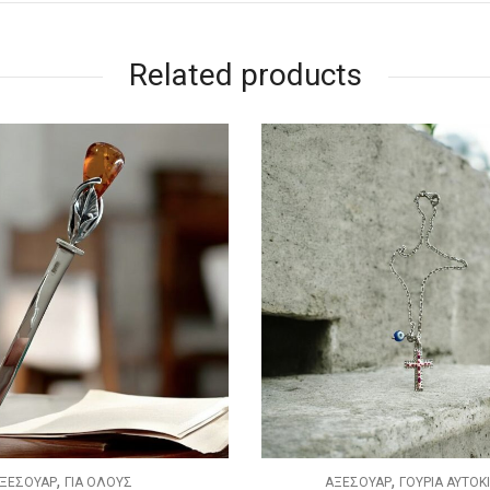
Related products
,
,
ΣΟΥΑΡ
ΓΟΥΡΙΑ ΑΥΤΟΚΙΝΗΤΟΥ
ΑΞΕΣΟΥΑΡ
ΓΙΑ ΟΛ