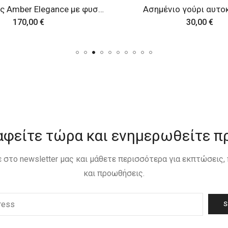
νιο γούρι αυτοκινήτου
Ασημένιο κουτάκι με 
30,00
€
160,00
€
αφείτε τώρα και ενημερωθείτε π
 στο newsletter μας και μάθετε περισσότερα για εκπτώσεις
και προωθήσεις.