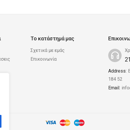
ι
Το κατάστημά μας
Επικοιν
Σχετικά με εμάς
Χρ
2
έσεις
Επικοινωνία
Address:
 /
184 52
Email:
inf