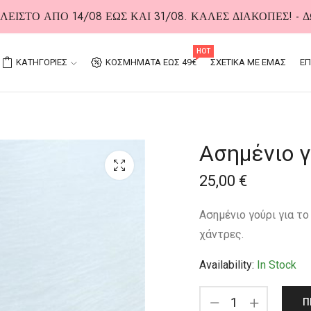
ΕΙΣΤΟ ΑΠΟ 14/08 ΕΩΣ ΚΑΙ 31/08. ΚΑΛΕΣ ΔΙΑΚΟΠΕΣ! -
HOT
ΚΑΤΗΓΟΡΙΕΣ
ΚΟΣΜΗΜΑΤΑ ΕΩΣ 49€
ΣΧΕΤΙΚΑ ΜΕ ΕΜΑΣ
ΕΠ
Ασημένιο γ
25,00
€
Ασημένιο γούρι για τ
χάντρες.
Availability:
In Stock
Π