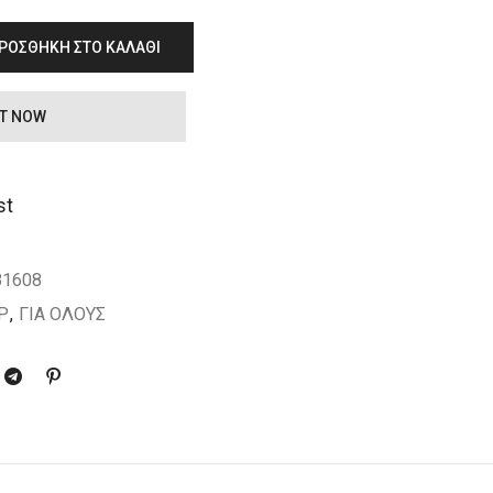
ΡΟΣΘΉΚΗ ΣΤΟ ΚΑΛΆΘΙ
IT NOW
st
81608
Ρ
,
ΓΙΑ ΟΛΟΥΣ