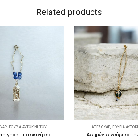
Related products
,
,
ΟΥΑΡ
ΓΟΥΡΙΑ ΑΥΤΟΚΙΝΗΤΟΥ
ΑΞΕΣΟΥΑΡ
ΓΟΥΡΙΑ ΑΥΤΟ
ιο γούρι αυτοκινήτου
Ασημένιο γούρι αυτο