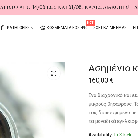
ΕΙΣΤΟ ΑΠΟ 14/08 ΕΩΣ ΚΑΙ 31/08. ΚΑΛΕΣ ΔΙΑΚΟΠΕΣ! -
HOT
ΚΑΤΗΓΟΡΙΕΣ
ΚΟΣΜΗΜΑΤΑ ΕΩΣ 49€
ΣΧΕΤΙΚΑ ΜΕ ΕΜΑΣ
ΕΠ
Ασημένιο κ
160,00
€
Ένα διαχρονικό και εκ
μικρούς θησαυρούς. Τ
του, διακοσμημένο με
τα μοναδικά εγκλείσμ
Availability:
In Stock