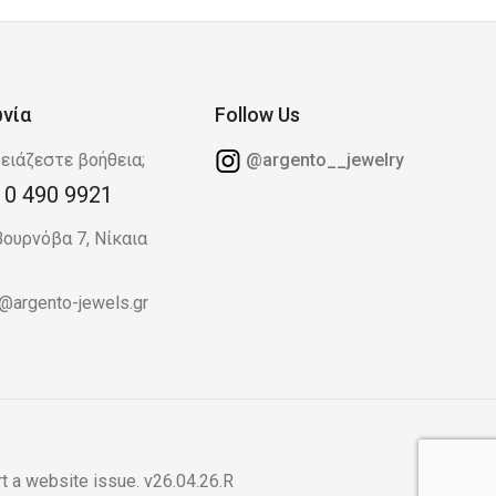
ωνία
Follow Us
ειάζεστε βοήθεια;
@argento__jewelry
10 490 9921
Βουρνόβα 7, Νίκαια
o@argento-jewels.gr
t a website issue
. v26.04.26.R