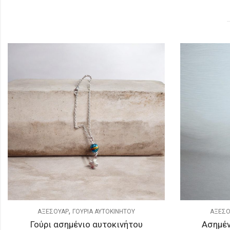
,
ΑΞΕΣΟΥΑΡ
ΓΟΥΡΙΑ ΑΥΤΟΚΙΝΗΤΟΥ
ΑΞΕΣ
Ασημένιο γούρι αυτοκινήτου
Ασημέν