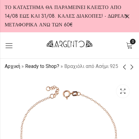
ΤΟ ΚΑΤΑΣΤΗΜΑ ΘΑ ΠΑΡΑΜΕΙΝΕΙ ΚΛΕΙΣΤΟ ΑΠΟ
14/08 ΕΩΣ ΚΑΙ 31/08. ΚΑΛΕΣ ΔΙΑΚΟΠΕΣ! - ΔΩΡΕΑΝ
ΜΕΤΑΦΟΡΙΚΑ ΑΝΩ ΤΩΝ 60€
0
HOT
Αρχική
»
Ready to Shop?
»
Βραχιόλι από Ασήμι 925
Βραχιόλι από Ασήμι
Κολιέ από Ασήμι 925
925
30,00
€
30,00
€