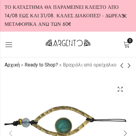
ΤΟ ΚΑΤΑΣΤΗΜΑ ΘΑ ΠΑΡΑΜΕΙΝΕΙ ΚΛΕΙΣΤΟ ΑΠΟ
14/08 ΕΩΣ ΚΑΙ 31/08. ΚΑΛΕΣ ΔΙΑΚΟΠΕΣ! - ΔΩΡΕΑΝ
ΜΕΤΑΦΟΡΙΚΑ ΑΝΩ ΤΩΝ 60€
0
HOT
Αρχική
»
Ready to Shop?
»
Βραχιόλι από ορείχαλκο
Παιδικά
Βραχιόλι από
σκουλαρίκια από
ορείχαλκο
Ασήμι 925
15,00
€
15,00
€