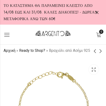
ΤΟ ΚΑΤΑΣΤΗΜΑ ΘΑ ΠΑΡΑΜΕΙΝΕΙ ΚΛΕΙΣΤΟ ΑΠΟ
14/08 ΕΩΣ ΚΑΙ 31/08. ΚΑΛΕΣ ΔΙΑΚΟΠΕΣ! - ΔΩΡΕΑΝ
ΜΕΤΑΦΟΡΙΚΑ ΑΝΩ ΤΩΝ 60€
0
HOT
Αρχική
»
Ready to Shop?
»
Βραχιόλι από Ασήμι 925
Κολιέ από Ασήμι 925
Σκουλαρίκια από
Ασήμι 925
35,00
€
42,00
€