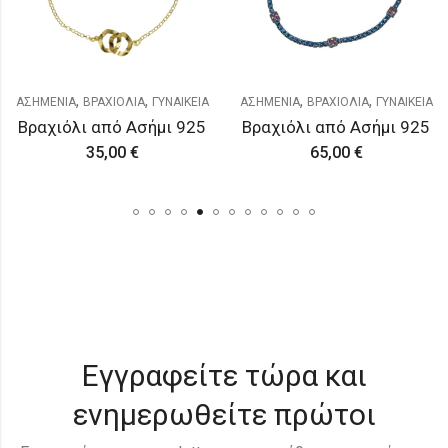
,
,
,
,
ΑΣΗΜΕΝΙΑ
ΒΡΑΧΙΟΛΙΑ
ΓΥΝΑΙΚΕΙΑ
ΑΣΗΜΕΝΙΑ
ΒΡΑΧΙΟΛΙΑ
ΓΥΝΑΙΚΕΙΑ
Βραχιόλι από Ασήμι 925
Βραχιόλι από Ασήμι 925
35,00
€
65,00
€
Εγγραφείτε τώρα και
ενημερωθείτε πρώτοι