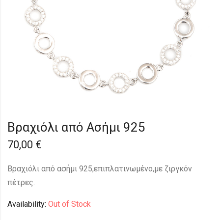
Βραχιόλι από Ασήμι 925
70,00
€
Βραχιόλι από ασήμι 925,επιπλατινωμένο,με ζιργκόν
πέτρες.
Availability:
Out of Stock