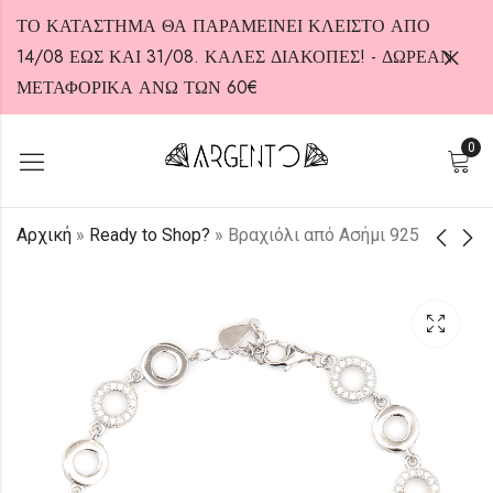
ΤΟ ΚΑΤΑΣΤΗΜΑ ΘΑ ΠΑΡΑΜΕΙΝΕΙ ΚΛΕΙΣΤΟ ΑΠΟ
14/08 ΕΩΣ ΚΑΙ 31/08. ΚΑΛΕΣ ΔΙΑΚΟΠΕΣ! - ΔΩΡΕΑΝ
ΜΕΤΑΦΟΡΙΚΑ ΑΝΩ ΤΩΝ 60€
0
HOT
Αρχική
»
Ready to Shop?
»
Βραχιόλι από Ασήμι 925
Κολιέ από Ασήμι 925
Κολιέ από Ασήμι 925
60,00
25,00
€
€