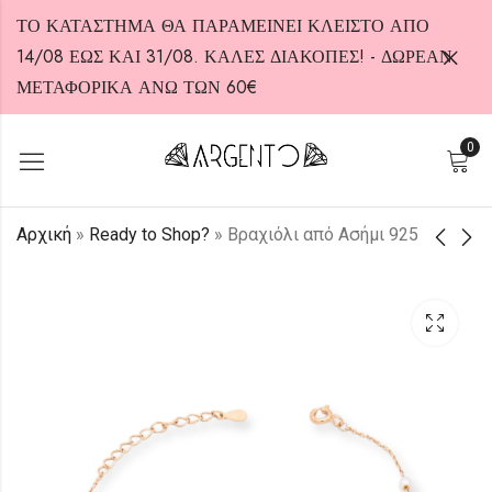
ΤΟ ΚΑΤΑΣΤΗΜΑ ΘΑ ΠΑΡΑΜΕΙΝΕΙ ΚΛΕΙΣΤΟ ΑΠΟ
14/08 ΕΩΣ ΚΑΙ 31/08. ΚΑΛΕΣ ΔΙΑΚΟΠΕΣ! - ΔΩΡΕΑΝ
ΜΕΤΑΦΟΡΙΚΑ ΑΝΩ ΤΩΝ 60€
0
HOT
Αρχική
»
Ready to Shop?
»
Βραχιόλι από Ασήμι 925
Βραχιόλι από Ασήμι
Βραχιόλι από Ασήμι
925
925
30,00
30,00
€
€