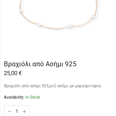
Βραχιόλι από Ασήμι 925
25,00
€
Bραχιόλι από ασήμι 925,ροζ ασήμι, με μαργαριτάρια.
Availability:
In Stock