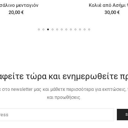
λιέ από Ασήμι 925
Κολιέ από Ασήμι 
30,00
€
20,00
€
αφείτε τώρα και ενημερωθείτε π
 στο newsletter μας και μάθετε περισσότερα για εκπτώσεις
και προωθήσεις.