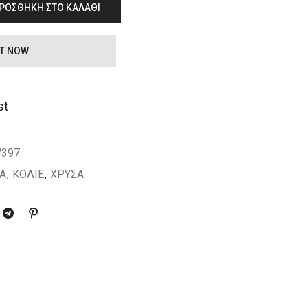
ΡΟΣΘΉΚΗ ΣΤΟ ΚΑΛΆΘΙ
IT NOW
st
7397
ΙΑ
,
ΚΟΛΙΕ
,
ΧΡΥΣΑ