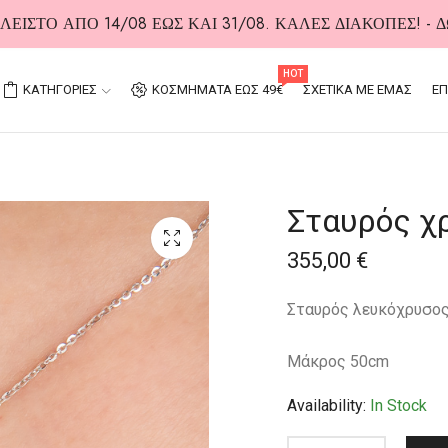
ΕΙΣΤΟ ΑΠΟ 14/08 ΕΩΣ ΚΑΙ 31/08. ΚΑΛΕΣ ΔΙΑΚΟΠΕΣ! -
HOT
ΚΑΤΗΓΟΡΙΕΣ
ΚΟΣΜΗΜΑΤΑ ΕΩΣ 49€
ΣΧΕΤΙΚΑ ΜΕ ΕΜΑΣ
ΕΠ
Σταυρός χ
355,00
€
Σταυρός λευκόχρυσος 
Μάκρος 50cm
Availability:
In Stock