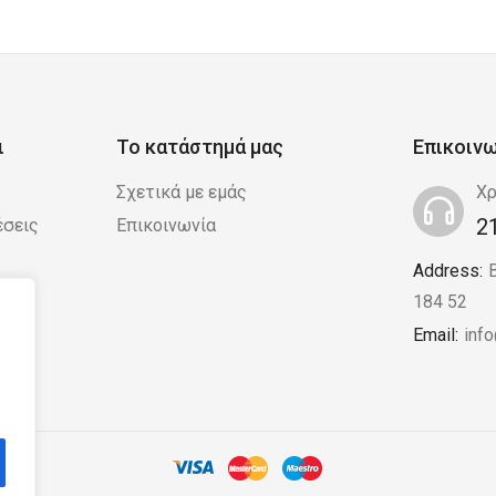
ι
Το κατάστημά μας
Επικοιν
Σχετικά με εμάς
Χρ
2
έσεις
Επικοινωνία
Address:
 /
184 52
Email:
inf