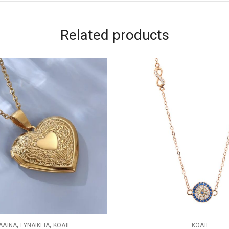
Related products
,
,
ΚΟΛΙΕ
ΑΣΗΜΕΝΙΑ
ΓΥΝΑΙΚΕΙΑ
Κ