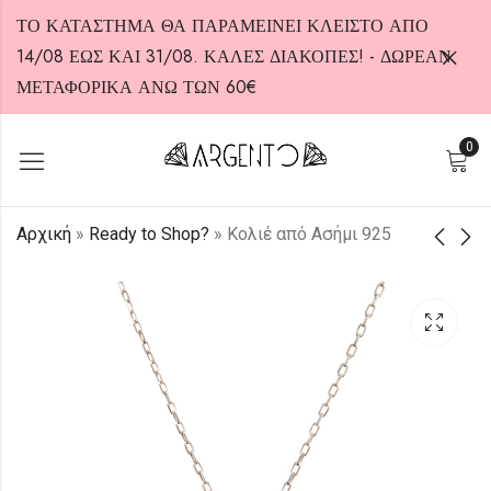
ΤΟ ΚΑΤΑΣΤΗΜΑ ΘΑ ΠΑΡΑΜΕΙΝΕΙ ΚΛΕΙΣΤΟ ΑΠΟ
14/08 ΕΩΣ ΚΑΙ 31/08. ΚΑΛΕΣ ΔΙΑΚΟΠΕΣ! - ΔΩΡΕΑΝ
ΜΕΤΑΦΟΡΙΚΑ ΑΝΩ ΤΩΝ 60€
0
HOT
Αρχική
»
Ready to Shop?
»
Κολιέ από Ασήμι 925
Κολιέ από Ασήμι 925
Κολιέ από Ασήμι 925
20,00
20,00
€
€