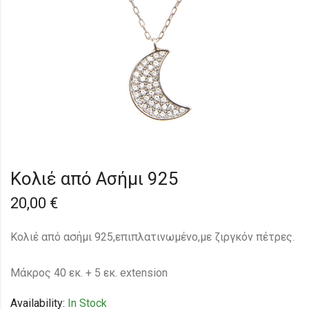
Κολιέ από Ασήμι 925
20,00
€
Κολιέ από ασήμι 925,επιπλατινωμένο,με ζιργκόν πέτρες.
Μάκρος 40 εκ. + 5 εκ. extension
Availability:
In Stock