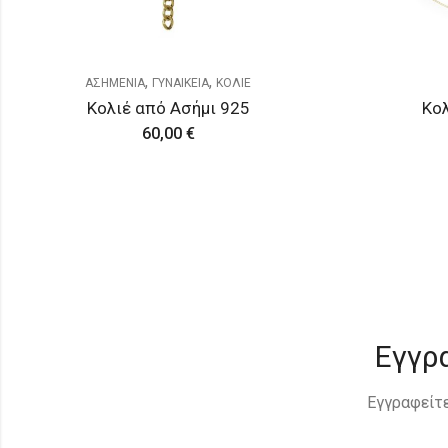
,
,
ΑΣΗΜΕΝΙΑ
ΓΥΝΑΙΚΕΙΑ
ΚΟΛΙΕ
Κολιέ από Ασήμι 925
Κολ
60,00
€
Εγγρ
Εγγραφείτε