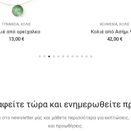
,
,
ΓΥΝΑΙΚΕΙΑ
ΚΟΛΙΕ
ΑΣΗΜΕΝΙΑ
ΚΟΛΙΕ
ιέ από ορείχαλκο
Κολιέ από Ασήμι 
13,00
€
42,00
€
αφείτε τώρα και ενημερωθείτε π
 στο newsletter μας και μάθετε περισσότερα για εκπτώσεις
και προωθήσεις.