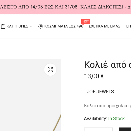
ΕΙΣΤΟ ΑΠΟ 14/08 ΕΩΣ ΚΑΙ 31/08. ΚΑΛΕΣ ΔΙΑΚΟΠΕΣ! -
HOT
ΚΑΤΗΓΟΡΙΕΣ
ΚΟΣΜΗΜΑΤΑ ΕΩΣ 49€
ΣΧΕΤΙΚΑ ΜΕ ΕΜΑΣ
ΕΠ
Κολιέ από 
13,00
€
JOE JEWELS
Κολιέ από ορείχαλκο,
Availability:
In Stock