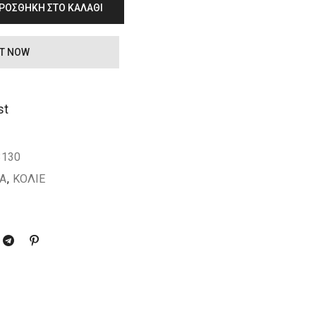
ΡΟΣΘΉΚΗ ΣΤΟ ΚΑΛΆΘΙ
IT NOW
st
3130
ΙΑ
,
ΚΟΛΙΕ