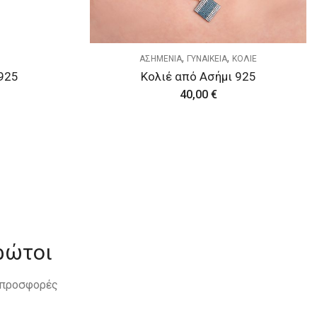
,
,
ΑΣΗΜΕΝΙΑ
ΓΥΝΑΙΚΕΙΑ
ΚΟΛΙΕ
925
Κολιέ από Ασήμι 925
40,00
€
ρώτοι
, προσφορές