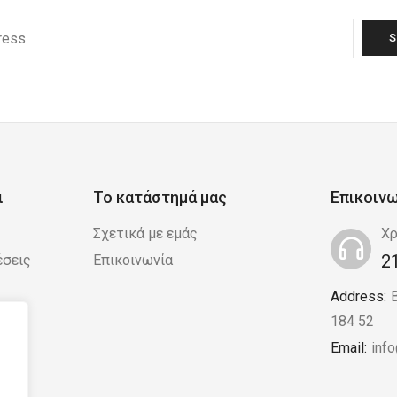
ι
Το κατάστημά μας
Επικοιν
Σχετικά με εμάς
Χρ
2
έσεις
Επικοινωνία
Address:
 /
184 52
Email:
inf