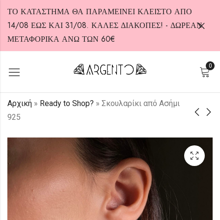
ΤΟ ΚΑΤΑΣΤΗΜΑ ΘΑ ΠΑΡΑΜΕΙΝΕΙ ΚΛΕΙΣΤΟ ΑΠΟ
14/08 ΕΩΣ ΚΑΙ 31/08. ΚΑΛΕΣ ΔΙΑΚΟΠΕΣ! - ΔΩΡΕΑΝ
ΜΕΤΑΦΟΡΙΚΑ ΑΝΩ ΤΩΝ 60€
0
HOT
Αρχική
»
Ready to Shop?
»
Σκουλαρίκι από Ασήμι
925
Σκουλαρίκια από
Σκουλαρίκια από
Ασήμι 925
Ασήμι 925
45,00
60,00
€
€