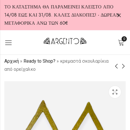
ΤΟ ΚΑΤΑΣΤΗΜΑ ΘΑ ΠΑΡΑΜΕΙΝΕΙ ΚΛΕΙΣΤΟ ΑΠΟ
14/08 ΕΩΣ ΚΑΙ 31/08. ΚΑΛΕΣ ΔΙΑΚΟΠΕΣ! - ΔΩΡΕΑΝ
ΜΕΤΑΦΟΡΙΚΑ ΑΝΩ ΤΩΝ 60€
0
HOT
Αρχική
»
Ready to Shop?
»
κρεμαστά σκουλαρίκια
από ορείχαλκο
Κρεμαστά
Σκουλαρίκια από
σκουλαρίκια
ορείχαλκο
18,00
18,00
€
€