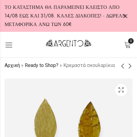
ΤΟ ΚΑΤΑΣΤΗΜΑ ΘΑ ΠΑΡΑΜΕΙΝΕΙ ΚΛΕΙΣΤΟ ΑΠΟ
14/08 ΕΩΣ ΚΑΙ 31/08. ΚΑΛΕΣ ΔΙΑΚΟΠΕΣ! - ΔΩΡΕΑΝ
ΜΕΤΑΦΟΡΙΚΑ ΑΝΩ ΤΩΝ 60€
0
HOT
Αρχική
»
Ready to Shop?
»
Κρεμαστά σκουλαρίκια
Κρεμαστά
Κολιέ από
σκουλαρίκια
ορείχαλκο
18,00
13,00
€
€