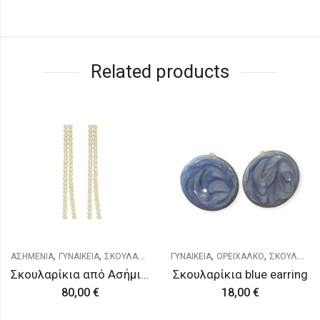
Related products
,
,
,
,
ΕΝΙΑ
ΓΥΝΑΙΚΕΙΑ
ΣΚΟΥΛΑΡΙΚΙΑ
ΓΥΝΑΙΚΕΙΑ
ΟΡΕΙΧΑΛΚΟ
ΣΚΟΥΛΑΡΙΚΙΑ
ΑΣΗΜ
Σκουλαρίκια από Ασήμι 925
Σκουλαρίκια blue earring
80,00
€
18,00
€