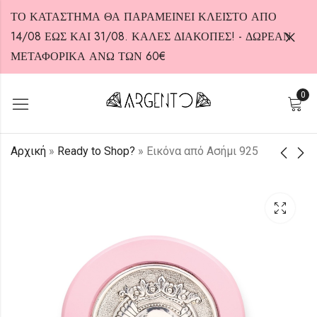
ΤΟ ΚΑΤΑΣΤΗΜΑ ΘΑ ΠΑΡΑΜΕΙΝΕΙ ΚΛΕΙΣΤΟ ΑΠΟ
14/08 ΕΩΣ ΚΑΙ 31/08. ΚΑΛΕΣ ΔΙΑΚΟΠΕΣ! - ΔΩΡΕΑΝ
ΜΕΤΑΦΟΡΙΚΑ ΑΝΩ ΤΩΝ 60€
0
HOT
Αρχική
»
Ready to Shop?
»
Εικόνα από Ασήμι 925
Κολιέ από Ασήμι 925
Εικόνα από Ασήμι
925
25,00
€
30,00
€