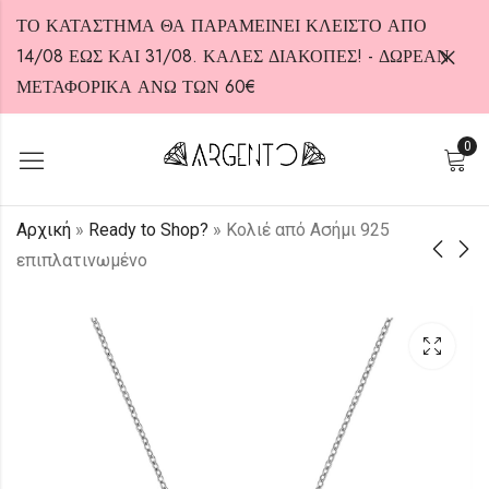
ΤΟ ΚΑΤΑΣΤΗΜΑ ΘΑ ΠΑΡΑΜΕΙΝΕΙ ΚΛΕΙΣΤΟ ΑΠΟ
14/08 ΕΩΣ ΚΑΙ 31/08. ΚΑΛΕΣ ΔΙΑΚΟΠΕΣ! - ΔΩΡΕΑΝ
ΜΕΤΑΦΟΡΙΚΑ ΑΝΩ ΤΩΝ 60€
0
HOT
Αρχική
»
Ready to Shop?
»
Κολιέ από Ασήμι 925
επιπλατινωμένο
Κολιέ από Ασήμι 925
Ροζέτα Κολιέ από
επιπλατινωμένο
Ασήμι 925 με Πέτρα
Σμαράγδι
25,00
€
30,00
€