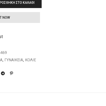
ΡΟΣΘΉΚΗ ΣΤΟ ΚΑΛΆΘΙ
IT NOW
st
5469
ΙΑ
,
ΓΥΝΑΙΚΕΙΑ
,
ΚΟΛΙΕ