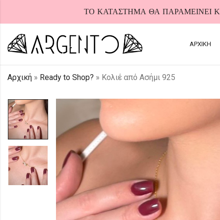
ΤΟ ΚΑΤΑΣΤΗΜΑ ΘΑ ΠΑΡΑΜΕΙΝΕΙ ΚΛ
ΑΡΧΙΚΗ
Αρχική
»
Ready to Shop?
»
Κολιέ από Ασήμι 925
HOT