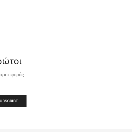
ρώτοι
, προσφορές