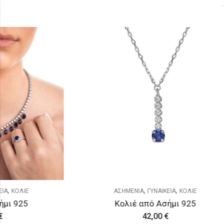
OUT OF STOC
,
,
ΑΣΗΜΕΝΙΑ
ΓΥΝΑΙΚΕΙΑ
ΚΟΛΙΕ
ΑΣΗ
Κολιέ από Ασήμι 925
Κο
42,00
€