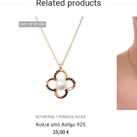
Related products
K
,
,
,
,
ΜΕΝΙΑ
ΓΥΝΑΙΚΕΙΑ
ΚΟΛΙΕ
ΑΣΗΜΕΝΙΑ
ΓΥΝΑΙΚΕΙΑ
Κ
λιέ από Ασήμι 925
Κολιέ από Ασήμι 
25,00
€
40,00
€