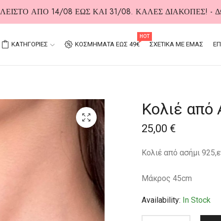
ΕΙΣΤΟ ΑΠΟ 14/08 ΕΩΣ ΚΑΙ 31/08. ΚΑΛΕΣ ΔΙΑΚΟΠΕΣ! -
HOT
ΚΑΤΗΓΟΡΙΕΣ
ΚΟΣΜΗΜΑΤΑ ΕΩΣ 49€
ΣΧΕΤΙΚΑ ΜΕ ΕΜΑΣ
ΕΠ
Κολιέ από 
25,00
€
Κολιέ από ασήμι 925,
Μάκρος 45cm
Availability:
In Stock