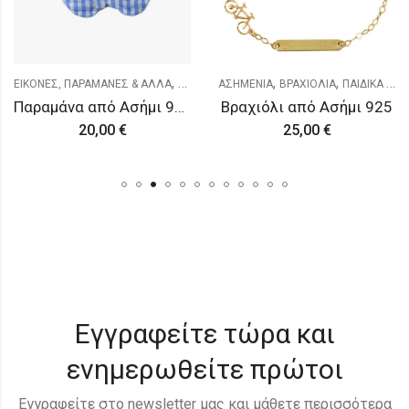
,
,
,
ΕΙΚΟΝΕΣ, ΠΑΡΑΜΑΝΕΣ & ΑΛΛΑ
ΠΑΙΔΙΚΑ & ΝΕΟΓΕΝΝΗΤΑ
ΑΣΗΜΕΝΙΑ
ΒΡΑΧΙΟΛΙΑ
ΠΑΙΔΙΚΑ & ΝΕΟΓΕΝΝΗΤΑ
Παραμάνα από Ασήμι 925
Βραχιόλι από Ασήμι 925
20,00
€
25,00
€
Εγγραφείτε τώρα και
ενημερωθείτε πρώτοι
Εγγραφείτε στο newsletter μας και μάθετε περισσότερα