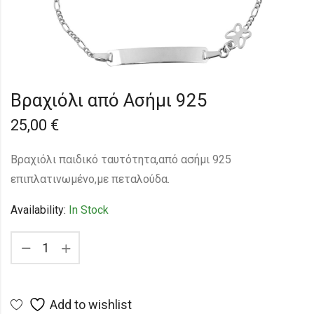
Βραχιόλι από Ασήμι 925
25,00
€
Bραχιόλι παιδικό ταυτότητα,από ασήμι 925
επιπλατινωμένο,με πεταλούδα.
Availability:
In Stock
Add to wishlist