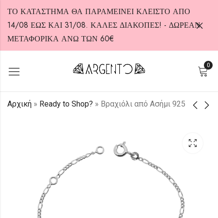
ΤΟ ΚΑΤΑΣΤΗΜΑ ΘΑ ΠΑΡΑΜΕΙΝΕΙ ΚΛΕΙΣΤΟ ΑΠΟ
14/08 ΕΩΣ ΚΑΙ 31/08. ΚΑΛΕΣ ΔΙΑΚΟΠΕΣ! - ΔΩΡΕΑΝ
ΜΕΤΑΦΟΡΙΚΑ ΑΝΩ ΤΩΝ 60€
0
HOT
Αρχική
»
Ready to Shop?
»
Βραχιόλι από Ασήμι 925
Βραχιόλι από Ασήμι
Βραχιόλι από Ασήμι
925
925
25,00
25,00
€
€