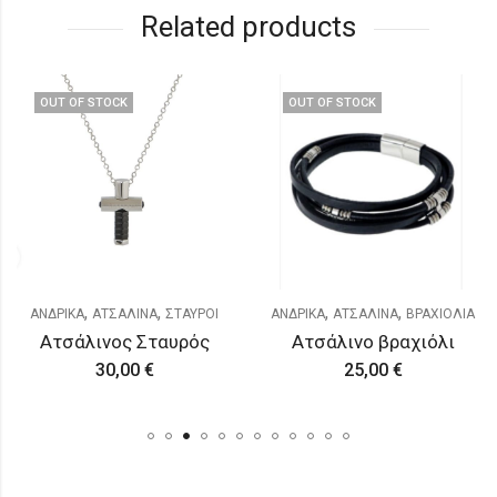
Related products
OUT OF STOCK
OUT OF STOCK
,
,
,
,
,
,
ΧΙΟΛΙΑ
ΑΝΔΡΙΚΑ
ΒΡΑΧΙΟΛΙΑ
ΑΤΣΑΛΙΝΑ
ΓΥΝΑΙΚΕΙΑ
ΣΤΑΥΡΟΙ
ΑΝΔΡΙΚΑ
ΑΤΣΑΛΙΝΑ
ΒΡΑΧΙΟΛΙΑ
Ατσάλινος Σταυρός
Ατσάλινο βραχιόλι
30,00
€
25,00
€