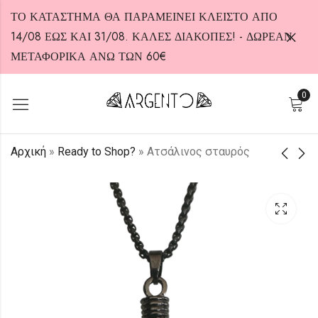
ΤΟ ΚΑΤΑΣΤΗΜΑ ΘΑ ΠΑΡΑΜΕΙΝΕΙ ΚΛΕΙΣΤΟ ΑΠΟ
14/08 ΕΩΣ ΚΑΙ 31/08. ΚΑΛΕΣ ΔΙΑΚΟΠΕΣ! - ΔΩΡΕΑΝ
ΜΕΤΑΦΟΡΙΚΑ ΑΝΩ ΤΩΝ 60€
0
HOT
Αρχική
»
Ready to Shop?
»
Aτσάλινος σταυρός
Aτσάλινο κολιέ
Κολιέ από Ασήμι 925
15,00
45,00
€
€