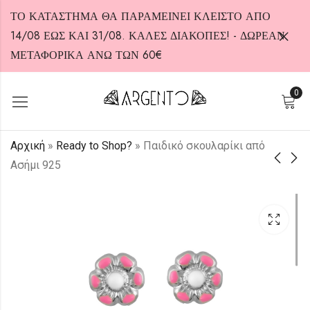
ΤΟ ΚΑΤΑΣΤΗΜΑ ΘΑ ΠΑΡΑΜΕΙΝΕΙ ΚΛΕΙΣΤΟ ΑΠΟ
14/08 ΕΩΣ ΚΑΙ 31/08. ΚΑΛΕΣ ΔΙΑΚΟΠΕΣ! - ΔΩΡΕΑΝ
ΜΕΤΑΦΟΡΙΚΑ ΑΝΩ ΤΩΝ 60€
0
HOT
Αρχική
»
Ready to Shop?
»
Παιδικό σκουλαρίκι από
Ασήμι 925
Παιδικό σκουλαρίκι
Παιδικό σκουλαρίκι
από Ασήμι 925
από Ασήμι 925
15,00
15,00
€
€